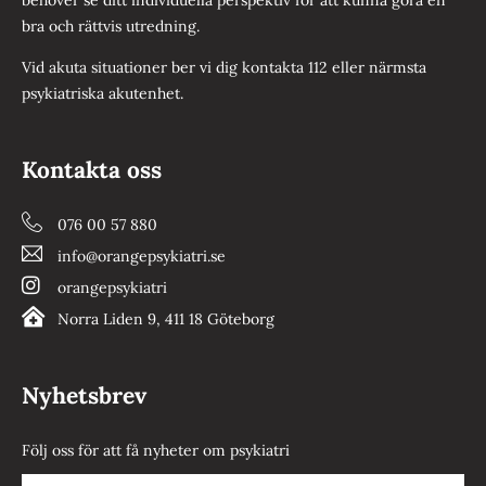
bra och rättvis utredning.
Vid akuta situationer ber vi dig kontakta 112 eller närmsta
psykiatriska akutenhet.
Kontakta oss
076 00 57 880
info@orangepsykiatri.se
orangepsykiatri
Norra Liden 9, 411 18 Göteborg
Nyhetsbrev
Följ oss för att få nyheter om psykiatri