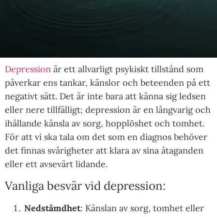
Depression
är ett allvarligt psykiskt tillstånd som
påverkar ens tankar, känslor och beteenden på ett
negativt sätt. Det är inte bara att känna sig ledsen
eller nere tillfälligt; depression är en långvarig och
ihållande känsla av sorg, hopplöshet och tomhet.
För att vi ska tala om det som en diagnos behöver
det finnas svårigheter att klara av sina åtaganden
eller ett avsevärt lidande.
Vanliga besvär vid depression:
Nedstämdhet
: Känslan av sorg, tomhet eller