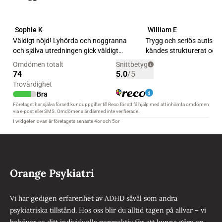
Orange Psykiatri
Vi har gedigen erfarenhet av ADHD såväl som andra
psykiatriska tillstånd. Hos oss blir du alltid tagen på allvar – vi
behöver se ditt individuella perspektiv för att kunna göra en