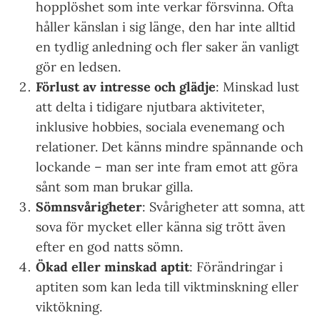
hopplöshet som inte verkar försvinna. Ofta
håller känslan i sig länge, den har inte alltid
en tydlig anledning och fler saker än vanligt
gör en ledsen.
Förlust av intresse och glädje
: Minskad lust
att delta i tidigare njutbara aktiviteter,
inklusive hobbies, sociala evenemang och
relationer. Det känns mindre spännande och
lockande – man ser inte fram emot att göra
sånt som man brukar gilla.
Sömnsvårigheter
: Svårigheter att somna, att
sova för mycket eller känna sig trött även
efter en god natts sömn.
Ökad eller minskad aptit
: Förändringar i
aptiten som kan leda till viktminskning eller
viktökning.