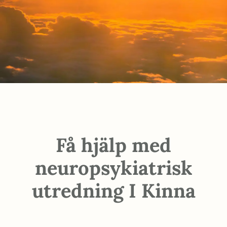
Få hjälp med
neuropsykiatrisk
utredning I Kinna