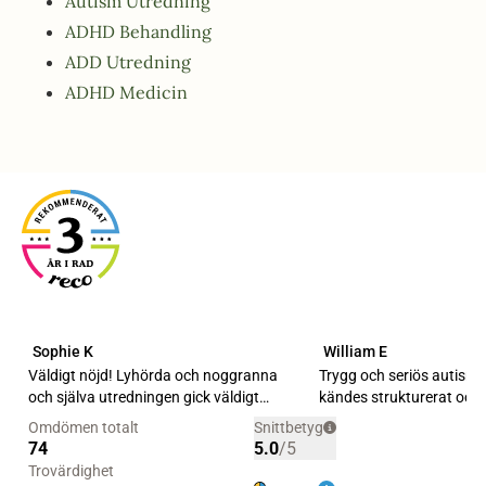
Autism Utredning
ADHD Behandling
ADD Utredning
ADHD Medicin