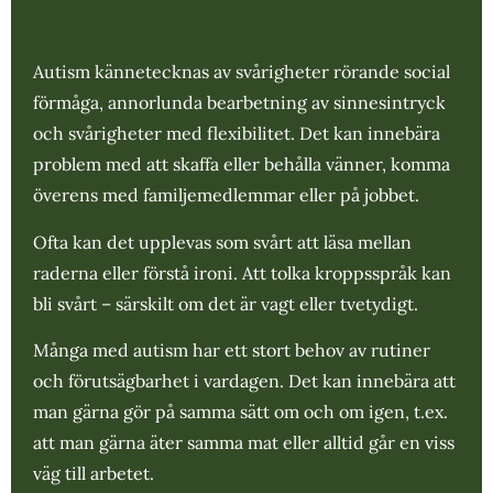
Autism kännetecknas av svårigheter rörande social
förmåga, annorlunda bearbetning av sinnesintryck
och svårigheter med flexibilitet. Det kan innebära
problem med att skaffa eller behålla vänner, komma
överens med familjemedlemmar eller på jobbet.
Ofta kan det upplevas som svårt att läsa mellan
raderna eller förstå ironi. Att tolka kroppsspråk kan
bli svårt – särskilt om det är vagt eller tvetydigt.
Många med autism har ett stort behov av rutiner
och förutsägbarhet i vardagen. Det kan innebära att
man gärna gör på samma sätt om och om igen, t.ex.
att man gärna äter samma mat eller alltid går en viss
väg till arbetet.