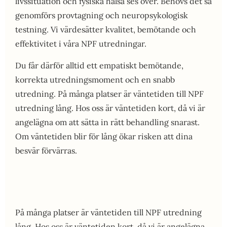
livssituation och fysiska hälsa ses över. Behövs det så
genomförs provtagning och neuropsykologisk
testning. Vi värdesätter kvalitet, bemötande och
effektivitet i våra NPF utredningar.
Du får därför alltid ett empatiskt bemötande,
korrekta utredningsmoment och en snabb
utredning. På många platser är väntetiden till NPF
utredning lång. Hos oss är väntetiden kort, då vi är
angelägna om att sätta in rätt behandling snarast.
Om väntetiden blir för lång ökar risken att dina
besvär förvärras.
På många platser är väntetiden till NPF utredning
lång. Hos oss är väntetiden kort, då vi är angelägna