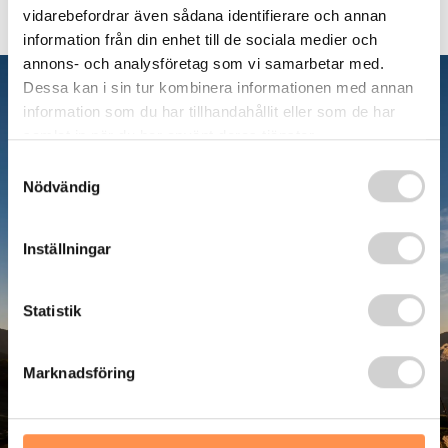
vidarebefordrar även sådana identifierare och annan
information från din enhet till de sociala medier och
annons- och analysföretag som vi samarbetar med.
Dessa kan i sin tur kombinera informationen med annan
information som du har tillhandahållit eller som de har
samlat in när du har använt deras tjänster.
Samtyckesval
Nödvändig
Inställningar
NPF utredning - så
går det till
Statistik
Marknadsföring