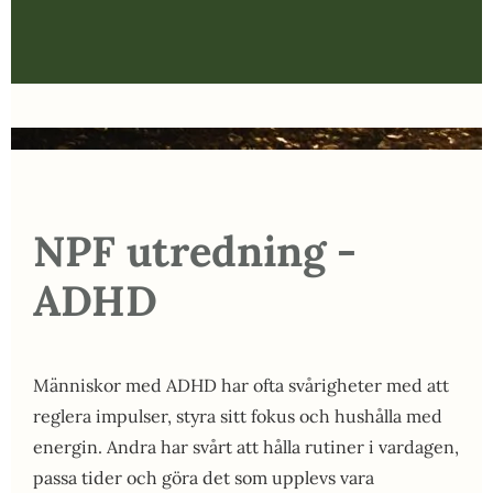
NPF utredning -
ADHD
Människor med ADHD har ofta svårigheter med att
reglera impulser, styra sitt fokus och hushålla med
energin. Andra har svårt att hålla rutiner i vardagen,
passa tider och göra det som upplevs vara