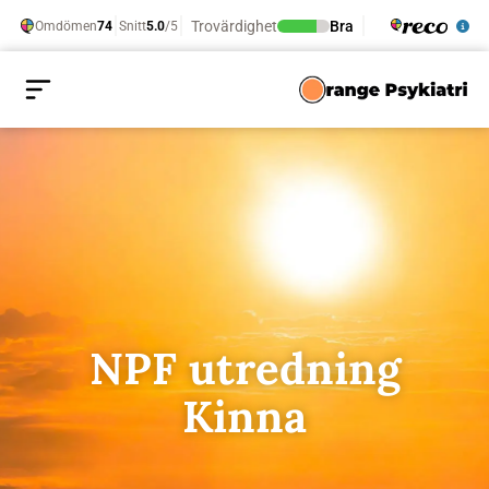
NPF utredning
Kinna