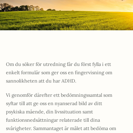
Om du söker för utredning får du först fylla i ett
enkelt formulär som ger oss en fingervisning om
sannolikheten att du har ADHD.
Vi genomför därefter ett bedömningssamtal som
syftar till att ge oss en nyanserad bild av ditt
psykiska mående, din livssituation samt
funktionsnedsättningar relaterade till dina
svårigheter. Sammantaget är målet att bedöma om