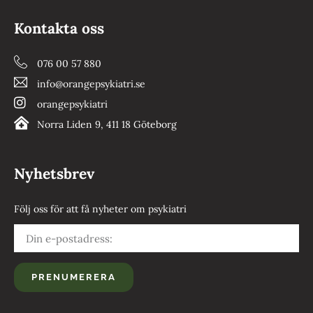
Kontakta oss
076 00 57 880
info@orangepsykiatri.se
orangepsykiatri
Norra Liden 9, 411 18 Göteborg
Nyhetsbrev
Följ oss för att få nyheter om psykiatri
PRENUMERERA