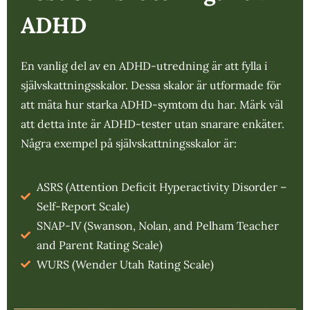
ADHD
En vanlig del av en ADHD-utredning är att fylla i
självskattningsskalor. Dessa skalor är utformade för
att mäta hur starka ADHD-symtom du har. Märk väl
att detta inte är ADHD-tester utan snarare enkäter.
Några exempel på självskattningsskalor är:
ASRS (Attention Deficit Hyperactivity Disorder –
Self-Report Scale)
SNAP-IV (Swanson, Nolan, and Pelham Teacher
and Parent Rating Scale)
WURS (Wender Utah Rating Scale)