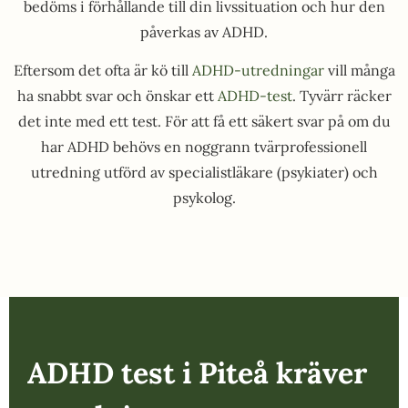
bedöms i förhållande till din livssituation och hur den
påverkas av ADHD.
Eftersom det ofta är kö till
ADHD-utredningar
vill många
ha snabbt svar och önskar ett
ADHD-test
. Tyvärr räcker
det inte med ett test. För att få ett säkert svar på om du
har ADHD behövs en noggrann tvärprofessionell
utredning utförd av specialistläkare (psykiater) och
psykolog.
ADHD test i Piteå kräver