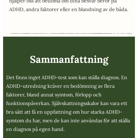
hjälper oss att bedöma om dina besvär beror på
ADHD, andra faktorer eller en blandning av de båda.
Sammanfattning
Det finns inget ADHD-test som kan ställa diagnos. En
ADHD-utredning kräver en bedömning av flera
faktorer, bland annat symtom, förlopp och
funktionspåverkan. Självskattningsskalor kan vara ett
bra sätt att få en uppfattning om hur starka ADHD-
symtom du har, men de kan inte användas för att ställa
en diagnos på egen hand.