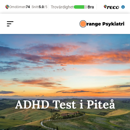
ADHD Test i Piteå