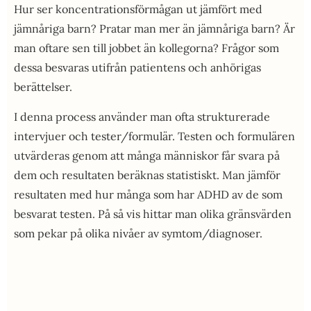
Hur ser koncentrationsförmågan ut jämfört med
jämnåriga barn? Pratar man mer än jämnåriga barn? Är
man oftare sen till jobbet än kollegorna? Frågor som
dessa besvaras utifrån patientens och anhörigas
berättelser.
I denna process använder man ofta strukturerade
intervjuer och tester/formulär. Testen och formulären
utvärderas genom att många människor får svara på
dem och resultaten beräknas statistiskt. Man jämför
resultaten med hur många som har ADHD av de som
besvarat testen. På så vis hittar man olika gränsvärden
som pekar på olika nivåer av symtom/diagnoser.