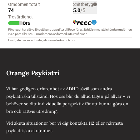
Orange Psykiatri
Vi har gedigen erfarenhet av ADHD såväl som andra
psykiatriska tillstånd. Hos oss blir du alltid tagen på allvar – vi
behöver se ditt individuella perspektiv för att kunna göra en
bra och rättvis utredning.
Vid akuta situationer ber vi dig kontakta 112 eller närmsta
psykiatriska akutenhet.