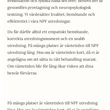
livssituation och fysiska hälsa ses över. Behövs det så
genomförs provtagning och neuropsykologisk
testning. Vi värdesätter kvalitet, bemötande och
effektivitet i våra NPF utredningar.
Du får därför alltid ett empatiskt bemötande,
korrekta utredningsmoment och en snabb
utredning. På många platser är väntetiden till NPF
utredning lång. Hos oss är väntetiden kort, då vi är
angelägna om att sätta in rätt behandling snarast.
Om väntetiden blir för lång ökar risken att dina
besvär förvärras.
På många platser är väntetiden till NPF utredning
lång. Hos oss är väntetiden kort, då vi är angelägna