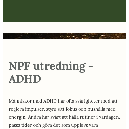
NPF utredning -
ADHD
Människor med ADHD har ofta svårigheter med att
reglera impulser, styra sitt fokus och hushålla med
energin. Andra har svårt att hålla rutiner i vardagen,
passa tider och göra det som upplevs vara