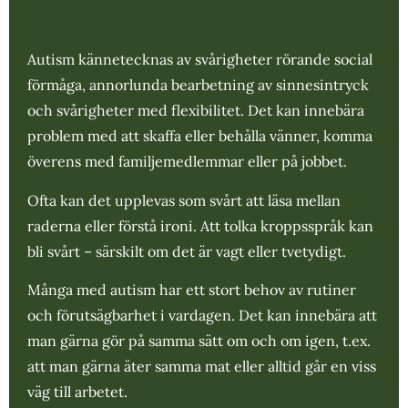
Autism kännetecknas av svårigheter rörande social
förmåga, annorlunda bearbetning av sinnesintryck
och svårigheter med flexibilitet. Det kan innebära
problem med att skaffa eller behålla vänner, komma
överens med familjemedlemmar eller på jobbet.
Ofta kan det upplevas som svårt att läsa mellan
raderna eller förstå ironi. Att tolka kroppsspråk kan
bli svårt – särskilt om det är vagt eller tvetydigt.
Många med autism har ett stort behov av rutiner
och förutsägbarhet i vardagen. Det kan innebära att
man gärna gör på samma sätt om och om igen, t.ex.
att man gärna äter samma mat eller alltid går en viss
väg till arbetet.