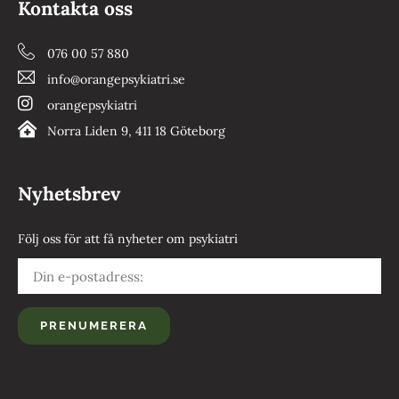
Kontakta oss
076 00 57 880
info@orangepsykiatri.se
orangepsykiatri
Norra Liden 9, 411 18 Göteborg
Nyhetsbrev
Följ oss för att få nyheter om psykiatri
PRENUMERERA