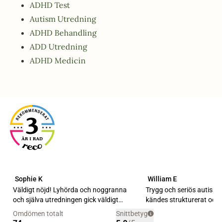
ADHD Test
Autism Utredning
ADHD Behandling
ADD Utredning
ADHD Medicin