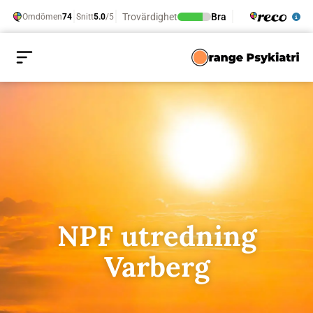
NPF utredning
Varberg