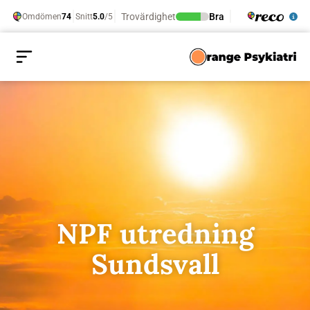
NPF utredning
Sundsvall