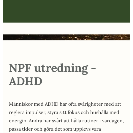
NPF utredning -
ADHD
Människor med ADHD har ofta svårigheter med att
reglera impulser, styra sitt fokus och hushålla med
energin. Andra har svårt att hålla rutiner i vardagen,
passa tider och göra det som upplevs vara