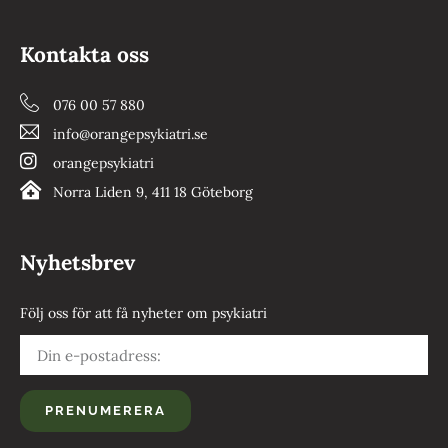
Kontakta oss
076 00 57 880
info@orangepsykiatri.se
orangepsykiatri
Norra Liden 9, 411 18 Göteborg
Nyhetsbrev
Följ oss för att få nyheter om psykiatri
PRENUMERERA