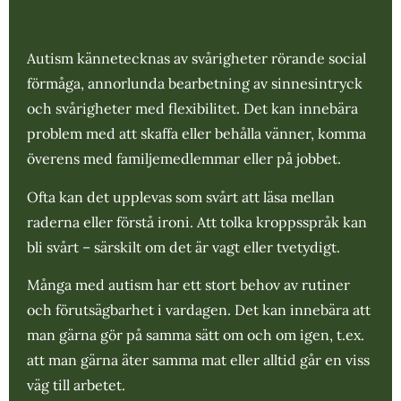
Autism kännetecknas av svårigheter rörande social
förmåga, annorlunda bearbetning av sinnesintryck
och svårigheter med flexibilitet. Det kan innebära
problem med att skaffa eller behålla vänner, komma
överens med familjemedlemmar eller på jobbet.
Ofta kan det upplevas som svårt att läsa mellan
raderna eller förstå ironi. Att tolka kroppsspråk kan
bli svårt – särskilt om det är vagt eller tvetydigt.
Många med autism har ett stort behov av rutiner
och förutsägbarhet i vardagen. Det kan innebära att
man gärna gör på samma sätt om och om igen, t.ex.
att man gärna äter samma mat eller alltid går en viss
väg till arbetet.