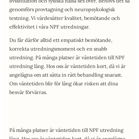
livssituation och fysiska hälsa ses över. Behövs det så
genomförs provtagning och neuropsykologisk
testning. Vi värdesätter kvalitet, bemötande och
effektivitet i våra NPF utredningar.
Du får därför alltid ett empatiskt bemötande,
korrekta utredningsmoment och en snabb
utredning. På många platser är väntetiden till NPF
utredning lång. Hos oss är väntetiden kort, då vi är
angelägna om att sätta in rätt behandling snarast.
Om väntetiden blir för lång ökar risken att dina
besvär förvärras.
På många platser är väntetiden till NPF utredning
lång. Hos oss är väntetiden kort, då vi är angelägna