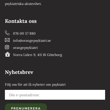
psykiatriska akutenhet.
Kontakta oss
076 00 57 880
info@orangepsykiatri.se
orangepsykiatri
Norra Liden 9, 411 18 Göteborg
Nyhetsbrev
Följ oss för att få nyheter om psykiatri
PRENUMERERA