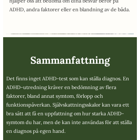
hjälper oss att bedöma om dina besvär beror på
ADHD, andra faktorer eller en blandning av de båda.
Sammanfattning
Det finns inget ADHD-test som kan ställa diagnos. En
ADHD-utredning kräver en bedömning av flera
faktorer, bland annat symtom, förlopp och
funktionspåverkan. Självskattningsskalor kan vara ett
bra sätt att få en uppfattning om hur starka ADHD-
symtom du har, men de kan inte användas för att ställa
en diagnos på egen hand.