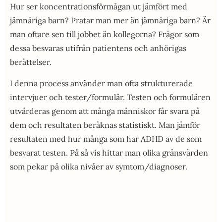
Hur ser koncentrationsförmågan ut jämfört med
jämnåriga barn? Pratar man mer än jämnåriga barn? Är
man oftare sen till jobbet än kollegorna? Frågor som
dessa besvaras utifrån patientens och anhörigas
berättelser.
I denna process använder man ofta strukturerade
intervjuer och tester/formulär. Testen och formulären
utvärderas genom att många människor får svara på
dem och resultaten beräknas statistiskt. Man jämför
resultaten med hur många som har ADHD av de som
besvarat testen. På så vis hittar man olika gränsvärden
som pekar på olika nivåer av symtom/diagnoser.