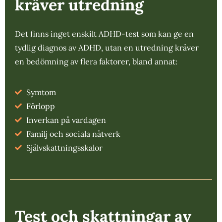
kräver utredning
Det finns inget enskilt ADHD-test som kan ge en
tydlig diagnos av ADHD, utan en utredning kräver
en bedömning av flera faktorer, bland annat:
Symtom
Förlopp
Inverkan på vardagen
Familj och sociala nätverk
Självskattningsskalor
Test och skattningar av