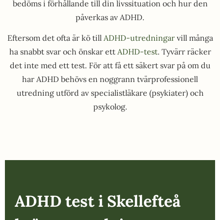
bedöms i förhållande till din livssituation och hur den
påverkas av ADHD.
Eftersom det ofta är kö till
ADHD-utredningar
vill många
ha snabbt svar och önskar ett
ADHD-test
. Tyvärr räcker
det inte med ett test. För att få ett säkert svar på om du
har ADHD behövs en noggrann tvärprofessionell
utredning utförd av specialistläkare (psykiater) och
psykolog.
ADHD test i Skellefteå