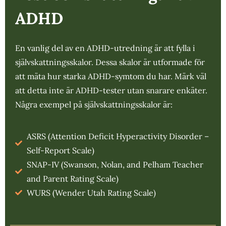
ADHD
En vanlig del av en ADHD-utredning är att fylla i
självskattningsskalor. Dessa skalor är utformade för
att mäta hur starka ADHD-symtom du har. Märk väl
att detta inte är ADHD-tester utan snarare enkäter.
Några exempel på självskattningsskalor är:
ASRS (Attention Deficit Hyperactivity Disorder –
Self-Report Scale)
SNAP-IV (Swanson, Nolan, and Pelham Teacher
and Parent Rating Scale)
WURS (Wender Utah Rating Scale)