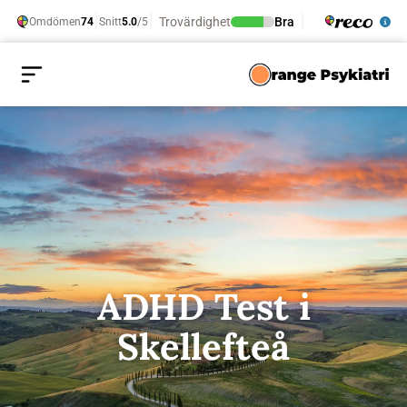
ADHD Test i
Skellefteå