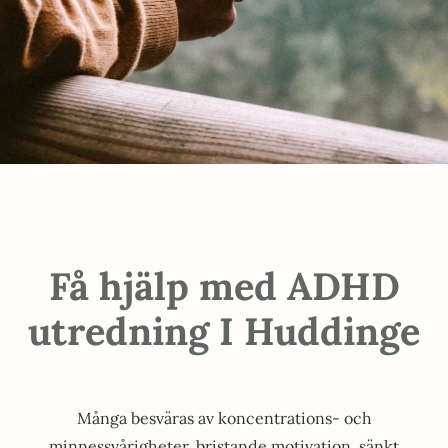
Få hjälp med ADHD
utredning I Huddinge
Många besväras av koncentrations- och
minnessvårigheter, bristande motivation, sänkt