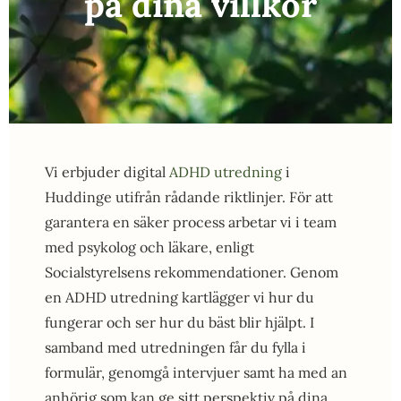
på dina villkor
Vi erbjuder digital
ADHD utredning
i
Huddinge utifrån rådande riktlinjer. För att
garantera en säker process arbetar vi i team
med psykolog och läkare, enligt
Socialstyrelsens rekommendationer. Genom
en ADHD utredning kartlägger vi hur du
fungerar och ser hur du bäst blir hjälpt. I
samband med utredningen får du fylla i
formulär, genomgå intervjuer samt ha med an
anhörig som kan ge sitt perspektiv på dina