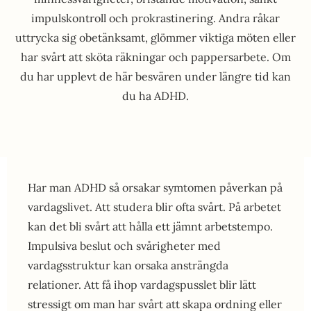
impulskontroll och prokrastinering. Andra råkar
uttrycka sig obetänksamt, glömmer viktiga möten eller
har svårt att sköta räkningar och pappersarbete. Om
du har upplevt de här besvären under längre tid kan
du ha ADHD.
Har man ADHD så orsakar symtomen påverkan på
vardagslivet. Att studera blir ofta svårt. På arbetet
kan det bli svårt att hålla ett jämnt arbetstempo.
Impulsiva beslut och svårigheter med
vardagsstruktur kan orsaka ansträngda
relationer. Att få ihop vardagspusslet blir lätt
stressigt om man har svårt att skapa ordning eller