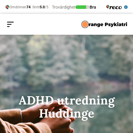
ADHD utredning
Huddinge