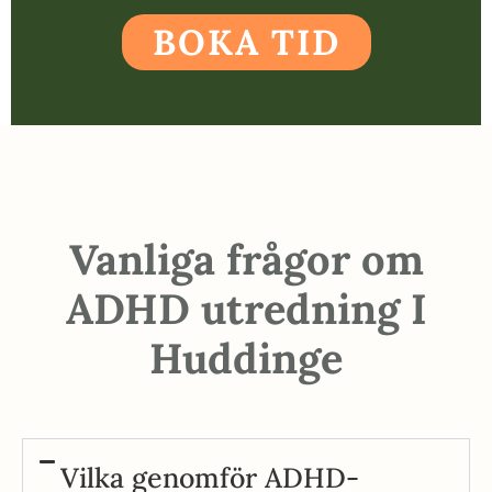
BOKA TID
Vanliga frågor om
ADHD utredning I
Huddinge
Vilka genomför ADHD-