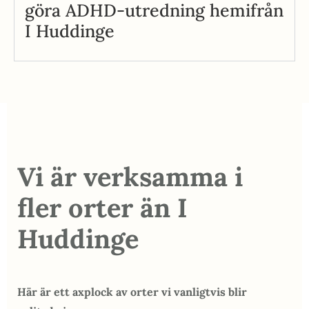
göra ADHD-utredning hemifrån
I Huddinge
Vi är verksamma i
fler orter än I
Huddinge
Här är ett axplock av orter vi vanligtvis blir