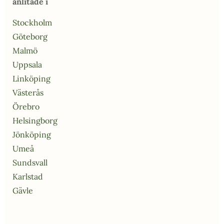
anlitade i
Stockholm
Göteborg
Malmö
Uppsala
Linköping
Västerås
Örebro
Helsingborg
Jönköping
Umeå
Sundsvall
Karlstad
Gävle