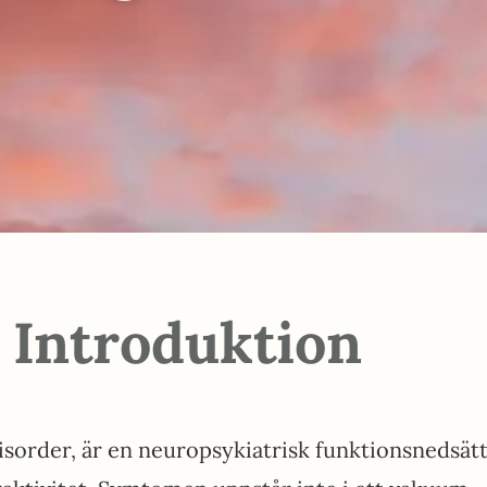
Introduktion
 disorder, är en neuropsykiatrisk funktionsnedsä