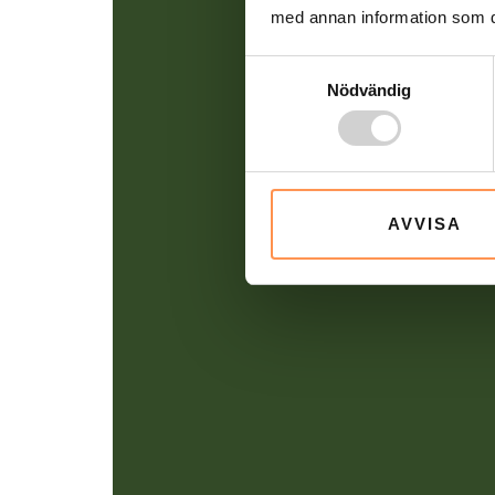
med annan information som du 
Samtyckesval
Nödvändig
AVVISA