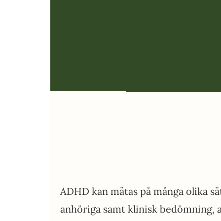
ADHD kan mätas på många olika sätt
anhöriga samt klinisk bedömning, 