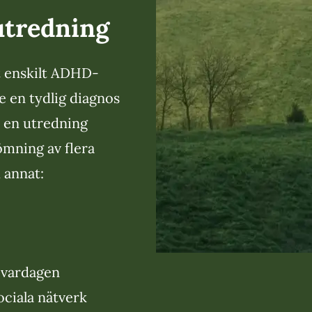
utredning
t enskilt ADHD-
e en tydlig diagnos
 en utredning
mning av flera
 annat:
 vardagen
ociala nätverk