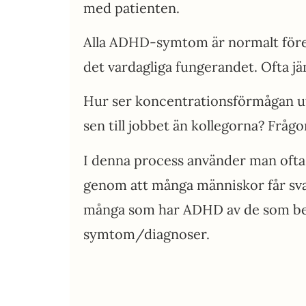
med patienten.
Alla ADHD-symtom är normalt före
det vardagliga fungerandet. Ofta j
Hur ser koncentrationsförmågan ut
sen till jobbet än kollegorna? Fråg
I denna process använder man ofta
genom att många människor får sva
många som har ADHD av de som besva
symtom/diagnoser.