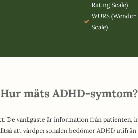
Rating Scale)
WURS (Wender U
Scale)
Hur mäts ADHD-symtom?
. De vanligaste är information från patienten, 
alltså att vårdpersonalen bedömer ADHD utifrå