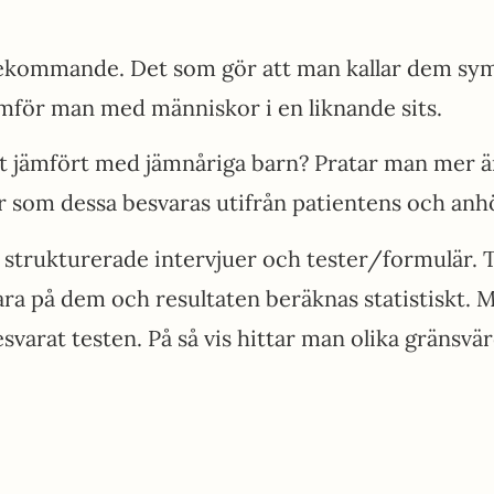
kommande. Det som gör att man kallar dem symt
ämför man med människor i en liknande sits.
 jämfört med jämnåriga barn? Pratar man mer ä
or som dessa besvaras utifrån patientens och anhö
 strukturerade intervjuer och tester/formulär. 
ra på dem och resultaten beräknas statistiskt. 
rat testen. På så vis hittar man olika gränsvär