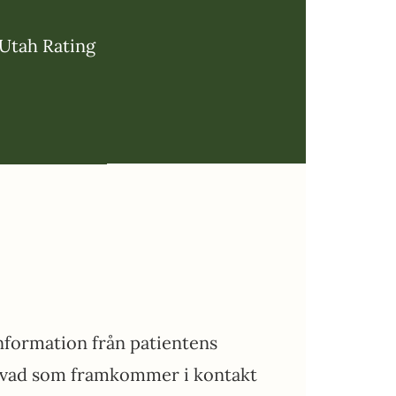
tah Rating
information från patientens
n vad som framkommer i kontakt