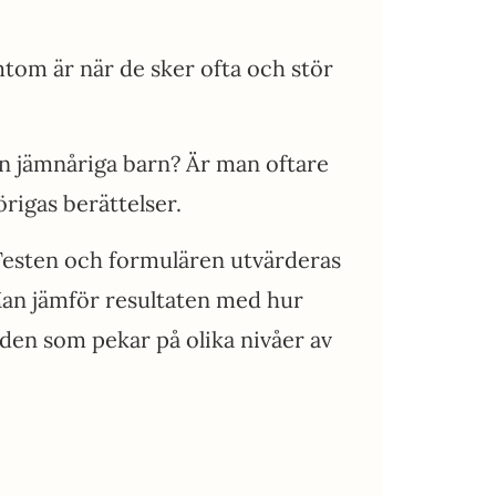
om är när de sker ofta och stör
n jämnåriga barn? Är man oftare
rigas berättelser.
Testen och formulären utvärderas
Man jämför resultaten med hur
den som pekar på olika nivåer av