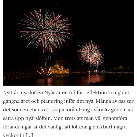
Nytt år, nya löften Nyår är en tid för reflektion kring det
gångna året och planering inför det nya. Många av oss ser
det som en chans att skapa förändring i våra liv genom att
sätta upp nyårslöften. Men trots att man vill genomföra
förändringar är det vanligt att löftena glöms bort några
veckor in […]