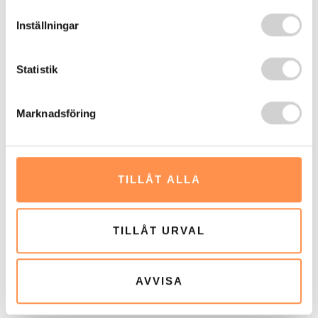
symtom på ADHD. Studiesvårigheter
Inställningar
Koncentrationsproblem: Svårigheter att fokusera […]
Statistik
Marknadsföring
TILLÅT ALLA
TILLÅT URVAL
AVVISA