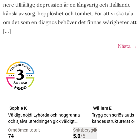
nere tillfälligt; depression är en långvarig och ihållande
känsla av sorg, hopplöshet och tomhet. För att vi ska tala
om det som en diagnos behöver det finnas svårigheter att
[…]
Nästa
→