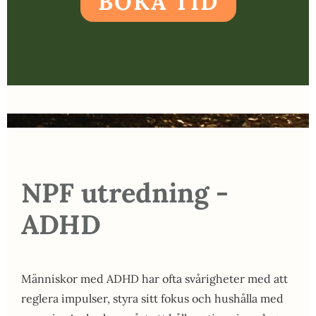
BOKA TID
NPF utredning -
ADHD
Människor med ADHD har ofta svårigheter med att
reglera impulser, styra sitt fokus och hushålla med