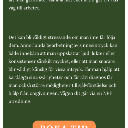
väg till arbetet.
Det kan bli väldigt stressande om man inte får följa
dem. Annorlunda bearbetning av sinnesintryck kan
både innebära att man uppskattar ljud, lukter eller
konsistenser särskilt mycket, eller att man snarare
blir väldigt känslig för vissa intryck. Får man hjälp att
kartlägga sina svårigheter och får rätt diagnos får
man också större möjligheter till självförståelse och
hjälp från omgivningen. Vägen dit går via en NPF
utredning.