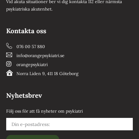
Vid akuta situationer ber vi dig kontakta 112 eller närmsta
psykiatriska akutenhet.
Kontakta oss
076 00 57 880
info@orangepsykiatri.se
orangepsykiatri
Norra Liden 9, 411 18 Göteborg
Nyhetsbrev
Följ oss för att få nyheter om psykiatri