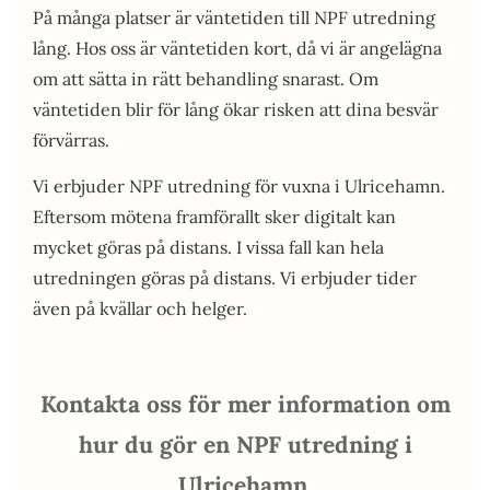
På många platser är väntetiden till NPF utredning
lång. Hos oss är väntetiden kort, då vi är angelägna
om att sätta in rätt behandling snarast. Om
väntetiden blir för lång ökar risken att dina besvär
förvärras.
Vi erbjuder NPF utredning för vuxna i Ulricehamn.
Eftersom mötena framförallt sker digitalt kan
mycket göras på distans. I vissa fall kan hela
utredningen göras på distans. Vi erbjuder tider
även på kvällar och helger.
Kontakta oss för mer information om
hur du gör en NPF utredning i
Ulricehamn.