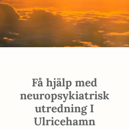
Få hjälp med
neuropsykiatrisk
utredning I
Ulricehamn