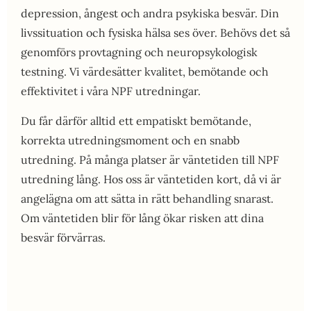
depression, ångest och andra psykiska besvär. Din
livssituation och fysiska hälsa ses över. Behövs det så
genomförs provtagning och neuropsykologisk
testning. Vi värdesätter kvalitet, bemötande och
effektivitet i våra NPF utredningar.
Du får därför alltid ett empatiskt bemötande,
korrekta utredningsmoment och en snabb
utredning. På många platser är väntetiden till NPF
utredning lång. Hos oss är väntetiden kort, då vi är
angelägna om att sätta in rätt behandling snarast.
Om väntetiden blir för lång ökar risken att dina
besvär förvärras.