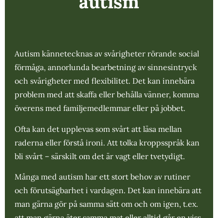
autism
Autism kännetecknas av svårigheter rörande social
förmåga, annorlunda bearbetning av sinnesintryck
och svårigheter med flexibilitet. Det kan innebära
problem med att skaffa eller behålla vänner, komma
överens med familjemedlemmar eller på jobbet.
Ofta kan det upplevas som svårt att läsa mellan
raderna eller förstå ironi. Att tolka kroppsspråk kan
bli svårt – särskilt om det är vagt eller tvetydigt.
Många med autism har ett stort behov av rutiner
och förutsägbarhet i vardagen. Det kan innebära att
man gärna gör på samma sätt om och om igen, t.ex.
att man gärna äter samma mat eller alltid går en viss