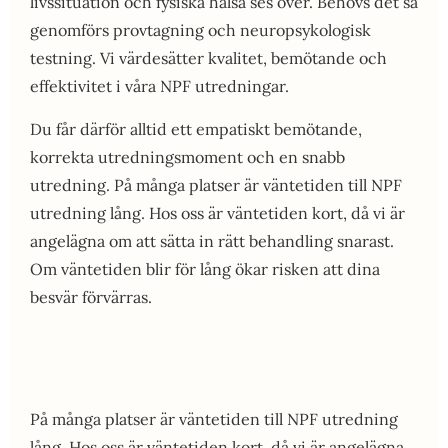
livssituation och fysiska hälsa ses över. Behövs det så
genomförs provtagning och neuropsykologisk
testning. Vi värdesätter kvalitet, bemötande och
effektivitet i våra NPF utredningar.
Du får därför alltid ett empatiskt bemötande,
korrekta utredningsmoment och en snabb
utredning. På många platser är väntetiden till NPF
utredning lång. Hos oss är väntetiden kort, då vi är
angelägna om att sätta in rätt behandling snarast.
Om väntetiden blir för lång ökar risken att dina
besvär förvärras.
På många platser är väntetiden till NPF utredning
lång. Hos oss är väntetiden kort, då vi är angelägna