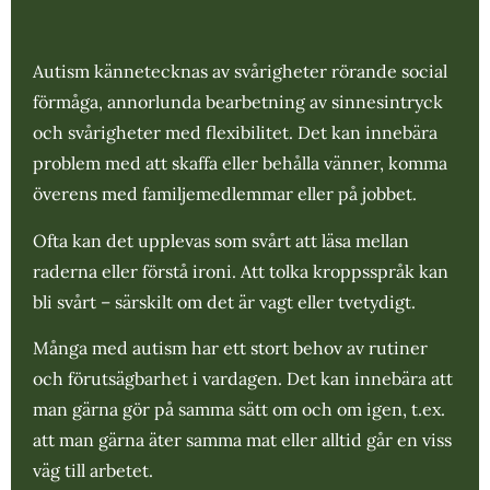
Autism kännetecknas av svårigheter rörande social
förmåga, annorlunda bearbetning av sinnesintryck
och svårigheter med flexibilitet. Det kan innebära
problem med att skaffa eller behålla vänner, komma
överens med familjemedlemmar eller på jobbet.
Ofta kan det upplevas som svårt att läsa mellan
raderna eller förstå ironi. Att tolka kroppsspråk kan
bli svårt – särskilt om det är vagt eller tvetydigt.
Många med autism har ett stort behov av rutiner
och förutsägbarhet i vardagen. Det kan innebära att
man gärna gör på samma sätt om och om igen, t.ex.
att man gärna äter samma mat eller alltid går en viss
väg till arbetet.