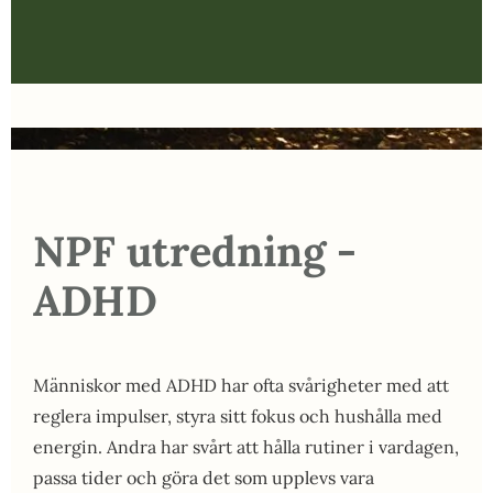
NPF utredning -
ADHD
Människor med ADHD har ofta svårigheter med att
reglera impulser, styra sitt fokus och hushålla med
energin. Andra har svårt att hålla rutiner i vardagen,
passa tider och göra det som upplevs vara