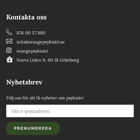
Kontakta oss
076 00 57 880
info@orangepsykiatri.se
orangepsykiatri
Norra Liden 9, 411 18 Göteborg
Nyhetsbrev
Följ oss för att få nyheter om psykiatri
PRENUMERERA