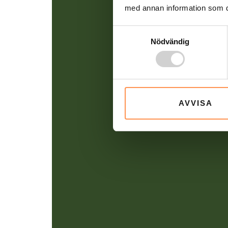
med annan information som du 
Samtyckesval
Nödvändig
AVVISA