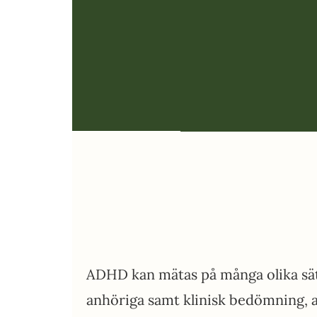
ADHD kan mätas på många olika sätt
anhöriga samt klinisk bedömning, 