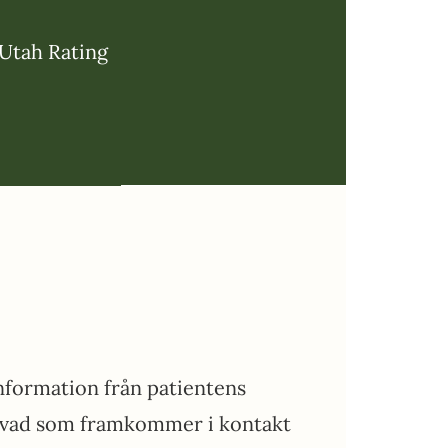
tah Rating
information från patientens
n vad som framkommer i kontakt