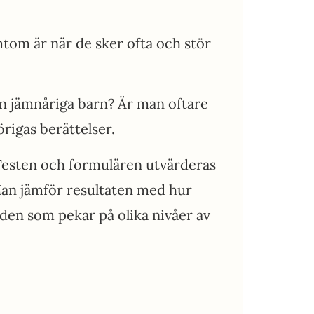
om är när de sker ofta och stör
n jämnåriga barn? Är man oftare
rigas berättelser.
Testen och formulären utvärderas
Man jämför resultaten med hur
den som pekar på olika nivåer av