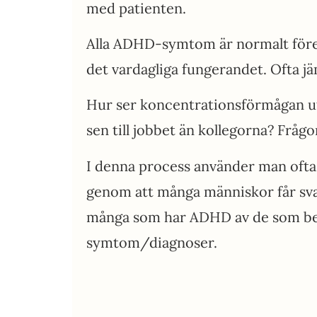
med patienten.
Alla ADHD-symtom är normalt före
det vardagliga fungerandet. Ofta j
Hur ser koncentrationsförmågan ut
sen till jobbet än kollegorna? Fråg
I denna process använder man ofta
genom att många människor får sva
många som har ADHD av de som besva
symtom/diagnoser.