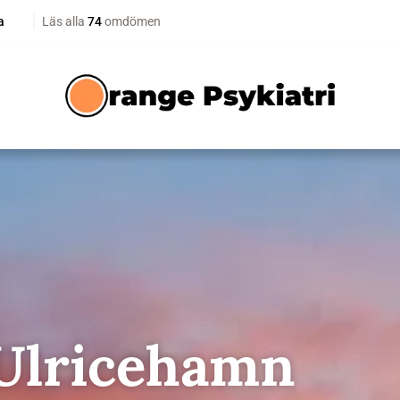
 Ulricehamn