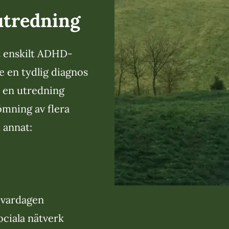
utredning
t enskilt ADHD-
e en tydlig diagnos
 en utredning
mning av flera
 annat:
 vardagen
ociala nätverk