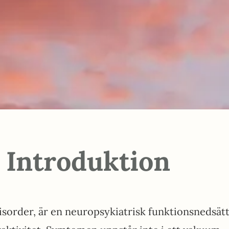
Introduktion
 disorder, är en neuropsykiatrisk funktionsnedsä