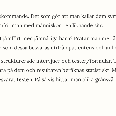
kommande. Det som gör att man kallar dem symt
ämför man med människor i en liknande sits.
 jämfört med jämnåriga barn? Pratar man mer ä
or som dessa besvaras utifrån patientens och anhö
 strukturerade intervjuer och tester/formulär. 
ra på dem och resultaten beräknas statistiskt. 
rat testen. På så vis hittar man olika gränsvär