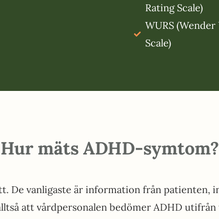
Rating Scale)
WURS (Wender U
Scale)
Hur mäts ADHD-symtom?
. De vanligaste är information från patienten, 
alltså att vårdpersonalen bedömer ADHD utifrå