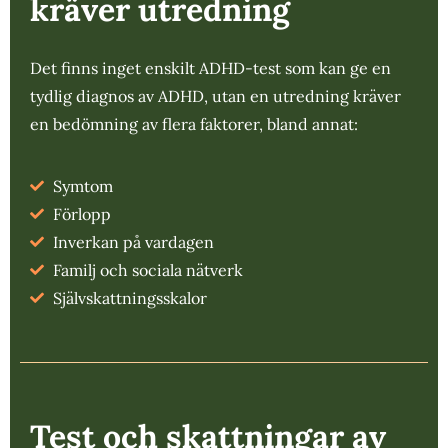
kräver utredning
Det finns inget enskilt ADHD-test som kan ge en
tydlig diagnos av ADHD, utan en utredning kräver
en bedömning av flera faktorer, bland annat:
Symtom
Förlopp
Inverkan på vardagen
Familj och sociala nätverk
Självskattningsskalor
Test och skattningar av