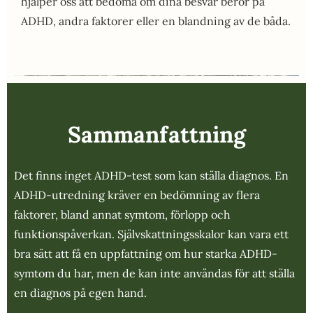
hjälper oss att bedöma om dina besvär beror på
ADHD, andra faktorer eller en blandning av de båda.
Sammanfattning
Det finns inget ADHD-test som kan ställa diagnos. En
ADHD-utredning kräver en bedömning av flera
faktorer, bland annat symtom, förlopp och
funktionspåverkan. Självskattningsskalor kan vara ett
bra sätt att få en uppfattning om hur starka ADHD-
symtom du har, men de kan inte användas för att ställa
en diagnos på egen hand.