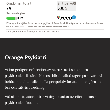
Orange Psykiatri
Vi har gedigen erfarenhet av ADHD såväl som andra
psykiatriska tillstånd. Hos oss blir du alltid tagen på allvar – vi
behöver se ditt individuella perspektiv för att kunna göra en
bra och rättvis utredning.
Vid akuta situationer ber vi dig kontakta 112 eller närmsta
psykiatriska akutenhet.