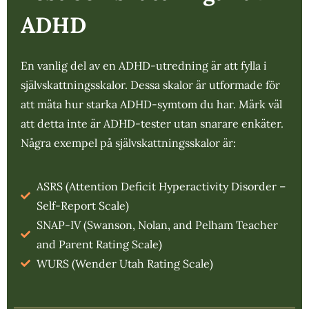
ADHD
En vanlig del av en ADHD-utredning är att fylla i
självskattningsskalor. Dessa skalor är utformade för
att mäta hur starka ADHD-symtom du har. Märk väl
att detta inte är ADHD-tester utan snarare enkäter.
Några exempel på självskattningsskalor är:
ASRS (Attention Deficit Hyperactivity Disorder –
Self-Report Scale)
SNAP-IV (Swanson, Nolan, and Pelham Teacher
and Parent Rating Scale)
WURS (Wender Utah Rating Scale)