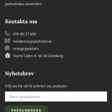
psykiatriska akutenhet.
Kontakta oss
076 00 57 880
info@orangepsykiatri.se
orangepsykiatri
Norra Liden 9, 411 18 Göteborg
Nyhetsbrev
Följ oss för att få nyheter om psykiatri
PRENUMERERA