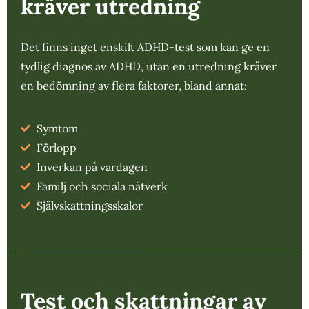
kräver utredning
Det finns inget enskilt ADHD-test som kan ge en
tydlig diagnos av ADHD, utan en utredning kräver
en bedömning av flera faktorer, bland annat:
Symtom
Förlopp
Inverkan på vardagen
Familj och sociala nätverk
Självskattningsskalor
Test och skattningar av