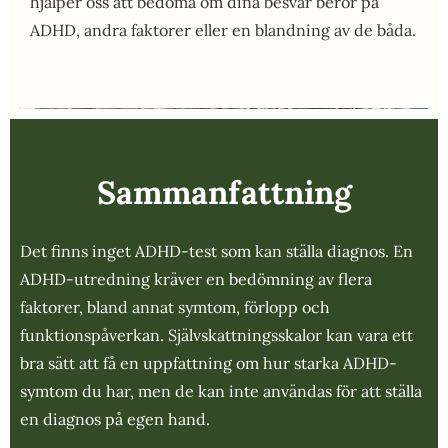
hjälper oss att bedöma om dina besvär beror på
ADHD, andra faktorer eller en blandning av de båda.
Sammanfattning
Det finns inget ADHD-test som kan ställa diagnos. En
ADHD-utredning kräver en bedömning av flera
faktorer, bland annat symtom, förlopp och
funktionspåverkan. Självskattningsskalor kan vara ett
bra sätt att få en uppfattning om hur starka ADHD-
symtom du har, men de kan inte användas för att ställa
en diagnos på egen hand.