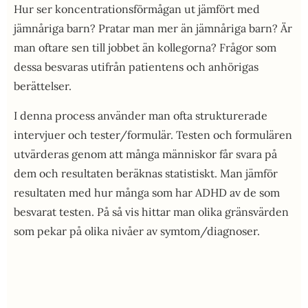
Hur ser koncentrationsförmågan ut jämfört med
jämnåriga barn? Pratar man mer än jämnåriga barn? Är
man oftare sen till jobbet än kollegorna? Frågor som
dessa besvaras utifrån patientens och anhörigas
berättelser.
I denna process använder man ofta strukturerade
intervjuer och tester/formulär. Testen och formulären
utvärderas genom att många människor får svara på
dem och resultaten beräknas statistiskt. Man jämför
resultaten med hur många som har ADHD av de som
besvarat testen. På så vis hittar man olika gränsvärden
som pekar på olika nivåer av symtom/diagnoser.