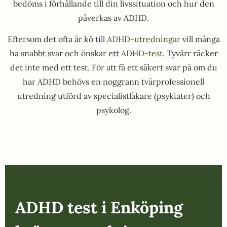
bedöms i förhållande till din livssituation och hur den
påverkas av ADHD.
Eftersom det ofta är kö till
ADHD-utredningar
vill många
ha snabbt svar och önskar ett
ADHD-test
. Tyvärr räcker
det inte med ett test. För att få ett säkert svar på om du
har ADHD behövs en noggrann tvärprofessionell
utredning utförd av specialistläkare (psykiater) och
psykolog.
ADHD test i Enköping