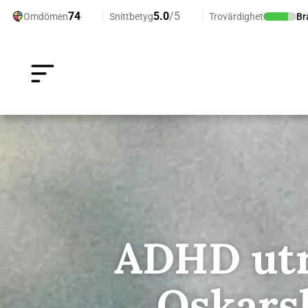
ADHD ut
Oskar