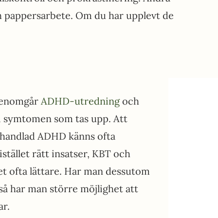
ch pappersarbete. Om du har upplevt de
genomgår
ADHD-utredning
och
g i symtomen som tas upp. Att
ehandlad ADHD känns ofta
stället rätt insatser, KBT och
t ofta lättare. Har man dessutom
så har man större möjlighet att
ar.