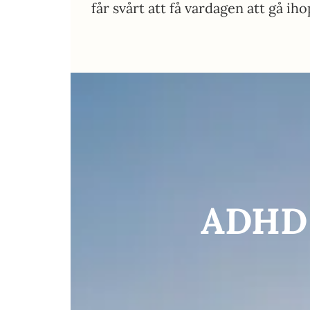
får svårt att få vardagen att gå iho
ADHD 