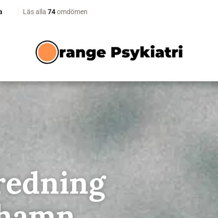
redning
shamn