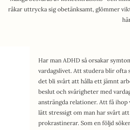
råkar uttrycka sig obetänksamt, glömmer vikt
hä
Har man ADHD så orsakar symto
vardagslivet. Att studera blir ofta 
det bli svårt att hålla ett jämnt a
beslut och svårigheter med varda
ansträngda relationer. Att få ihop 
lätt stressigt om man har svårt att
prokrastinerar. Som en följd söke