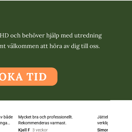
DHD och behöver hjälp med utredning
t välkommen att höra av dig till oss.
OKA TID