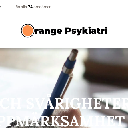
CH SVÅRIGHETE
PPMÄRKSAMHET