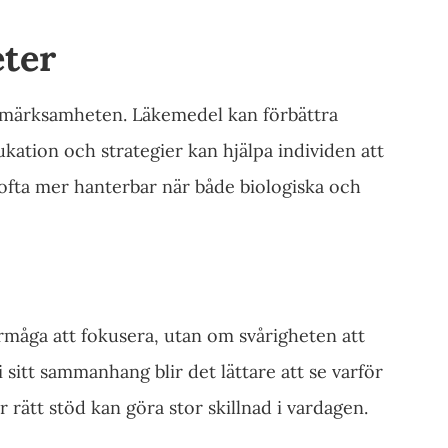
ter
uppmärksamheten. Läkemedel kan förbättra
ation och strategier kan hjälpa individen att
fta mer hanterbar när både biologiska och
åga att fokusera, utan om svårigheten att
i sitt sammanhang blir det lättare att se varför
r rätt stöd kan göra stor skillnad i vardagen.