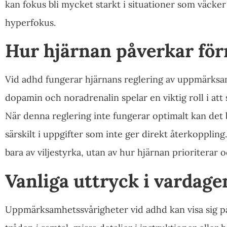
kan fokus bli mycket starkt i situationer som väcker 
hyperfokus.
Hur hjärnan påverkar för
Vid adhd fungerar hjärnans reglering av uppmärksa
dopamin och noradrenalin spelar en viktig roll i att
När denna reglering inte fungerar optimalt kan det 
särskilt i uppgifter som inte ger direkt återkoppl
bara av viljestyrka, utan av hur hjärnan prioriterar 
Vanliga uttryck i vardage
Uppmärksamhetssvårigheter vid adhd kan visa sig på