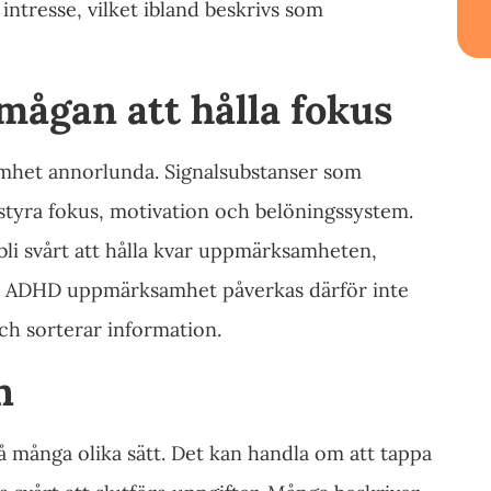
intresse, vilket ibland beskrivs som
mågan att hålla fokus
mhet annorlunda. Signalsubstanser som
 styra fokus, motivation och belöningssystem.
bli svårt att hålla kvar uppmärksamheten,
ing. ADHD uppmärksamhet påverkas därför inte
och sorterar information.
n
 många olika sätt. Det kan handla om att tappa