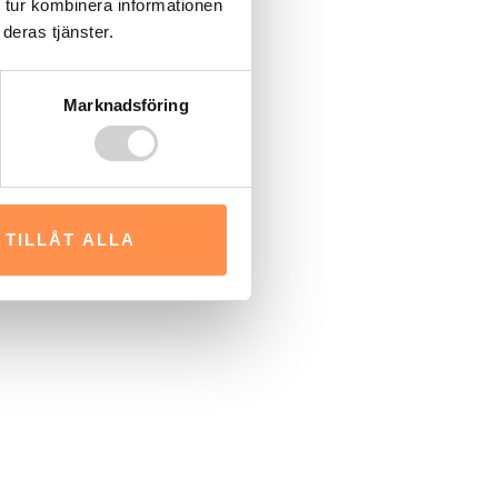
 tur kombinera informationen
deras tjänster.
Marknadsföring
TILLÅT ALLA