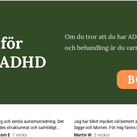
Om du tror att du har A
för
och behandling är du varm
m ADHD
B