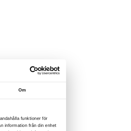
Om
andahålla funktioner för
n information från din enhet