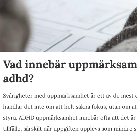
Vad innebär uppmärksamh
adhd?
Svårigheter med uppmärksamhet är ett av de mest 
handlar det inte om att helt sakna fokus, utan om 
styra. ADHD uppmärksamhet innebär ofta att det är sv
tillfälle, särskilt när uppgiften upplevs som mindre 