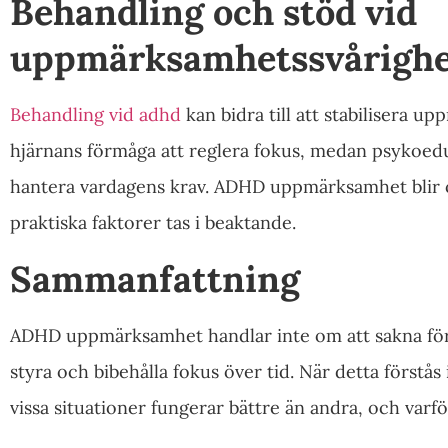
Behandling och stöd vid
uppmärksamhetssvårighe
Behandling vid adhd
kan bidra till att stabilisera 
hjärnans förmåga att reglera fokus, medan psykoeduk
hantera vardagens krav. ADHD uppmärksamhet blir o
praktiska faktorer tas i beaktande.
Sammanfattning
ADHD uppmärksamhet handlar inte om att sakna förm
styra och bibehålla fokus över tid. När detta förstås 
vissa situationer fungerar bättre än andra, och varfö