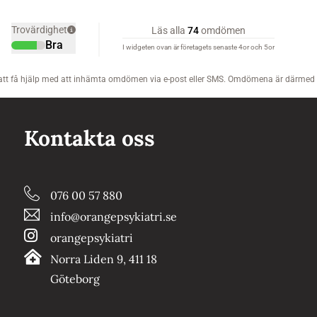
Kontakta oss
076 00 57 880
info@orangepsykiatri.se
orangepsykiatri
Norra Liden 9, 411 18
Göteborg