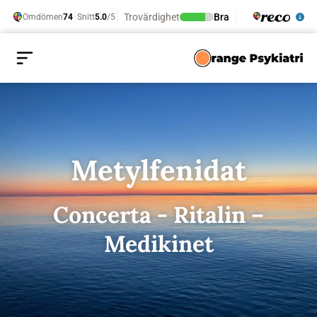
Metylfenidat
Concerta - Ritalin –
Medikinet