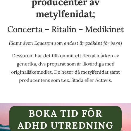
producenter av
metylfenidat;
Concerta – Ritalin – Medikinet
(Samt även Equasym som endast är godkänt för barn)
Dessutom har det tillkommit ett flertal märken av
generika, dvs preparat som är likvärdiga med
originalläkemedlet. De heter då metylfenidat samt
producentens som t.ex. Stada eller Actavis.
BOKA TID FÖR
ADHD UTREDNING