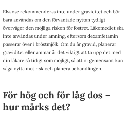
Elvanse rekommenderas inte under graviditet och bör
bara användas om den förväntade nyttan tydligt
överväger den möjliga risken för fostret. Läkemedlet ska
inte användas under amning, eftersom dexamfetamin
passerar över i bröstmjölk. Om du är gravid, planerar
graviditet eller ammar är det viktigt att ta upp det med
din läkare så tidigt som möjligt, så att ni gemensamt kan
väga nytta mot risk och planera behandlingen.
För hög och för låg dos –
hur märks det?