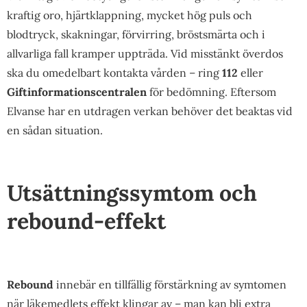
kraftig oro, hjärtklappning, mycket hög puls och
blodtryck, skakningar, förvirring, bröstsmärta och i
allvarliga fall kramper uppträda. Vid misstänkt överdos
ska du omedelbart kontakta vården – ring
112
eller
Giftinformationscentralen
för bedömning. Eftersom
Elvanse har en utdragen verkan behöver det beaktas vid
en sådan situation.
Utsättningssymtom och
rebound-effekt
Rebound
innebär en tillfällig förstärkning av symtomen
när läkemedlets effekt klingar av – man kan bli extra