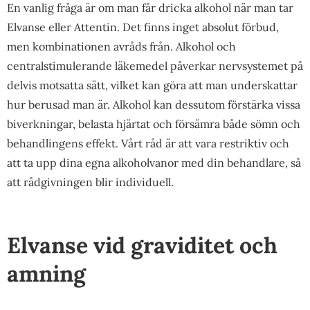
En vanlig fråga är om man får dricka alkohol när man tar
Elvanse eller Attentin. Det finns inget absolut förbud,
men kombinationen avråds från. Alkohol och
centralstimulerande läkemedel påverkar nervsystemet på
delvis motsatta sätt, vilket kan göra att man underskattar
hur berusad man är. Alkohol kan dessutom förstärka vissa
biverkningar, belasta hjärtat och försämra både sömn och
behandlingens effekt. Vårt råd är att vara restriktiv och
att ta upp dina egna alkoholvanor med din behandlare, så
att rådgivningen blir individuell.
Elvanse vid graviditet och
amning