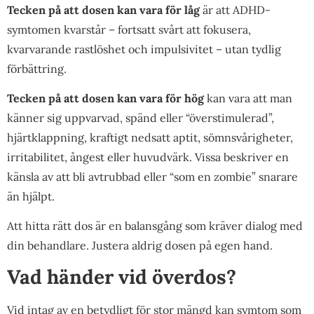
Tecken på att dosen kan vara för låg
är att ADHD-
symtomen kvarstår – fortsatt svårt att fokusera,
kvarvarande rastlöshet och impulsivitet – utan tydlig
förbättring.
Tecken på att dosen kan vara för hög
kan vara att man
känner sig uppvarvad, spänd eller “överstimulerad”,
hjärtklappning, kraftigt nedsatt aptit, sömnsvårigheter,
irritabilitet, ångest eller huvudvärk. Vissa beskriver en
känsla av att bli avtrubbad eller “som en zombie” snarare
än hjälpt.
Att hitta rätt dos är en balansgång som kräver dialog med
din behandlare. Justera aldrig dosen på egen hand.
Vad händer vid överdos?
Vid intag av en betydligt för stor mängd kan symtom som