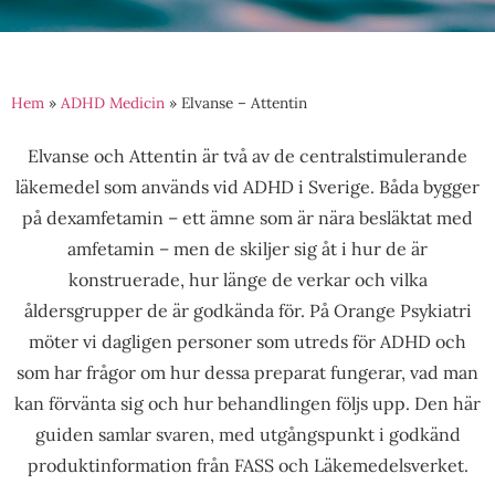
Hem
»
ADHD Medicin
»
Elvanse – Attentin
Elvanse och Attentin är två av de centralstimulerande
läkemedel som används vid ADHD i Sverige. Båda bygger
på dexamfetamin – ett ämne som är nära besläktat med
amfetamin – men de skiljer sig åt i hur de är
konstruerade, hur länge de verkar och vilka
åldersgrupper de är godkända för. På Orange Psykiatri
möter vi dagligen personer som utreds för ADHD och
som har frågor om hur dessa preparat fungerar, vad man
kan förvänta sig och hur behandlingen följs upp. Den här
guiden samlar svaren, med utgångspunkt i godkänd
produktinformation från FASS och Läkemedelsverket.