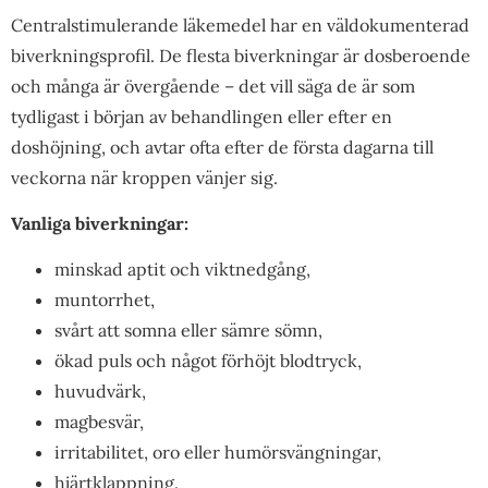
Centralstimulerande läkemedel har en väldokumenterad
biverkningsprofil. De flesta biverkningar är dosberoende
och många är övergående – det vill säga de är som
tydligast i början av behandlingen eller efter en
doshöjning, och avtar ofta efter de första dagarna till
veckorna när kroppen vänjer sig.
Vanliga biverkningar:
minskad aptit och viktnedgång,
muntorrhet,
svårt att somna eller sämre sömn,
ökad puls och något förhöjt blodtryck,
huvudvärk,
magbesvär,
irritabilitet, oro eller humörsvängningar,
hjärtklappning.