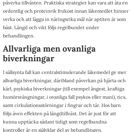
påverka tillväxten. Praktiska strategier kan vara att äta en
ordentlig och proteinrik frukost innan läkemedlet hinner
verka och att lägga in näringsrika mål när aptiten är som
bäst. Längd och vikt följs regelbundet under
behandlingen.
Allvarliga men ovanliga
biverkningar
I sällsynta fall kan centralstimulerande läkemedel ge mer
allvarliga biverkningar, däribland påverkan på hjärta och
kärl, psykiska biverkningar (till exempel ångest, kraftiga
humörsvängningar, i ovanliga fall psykos eller mani), tics,
samt cirkulationsstörningar i fingrar och tår. Hos barn
följs även effekten på längdtillväxt. Det är just för att
kunna upptäcka sådant tidigt som regelbundna
kontroller är en självklar del av behandlingen.