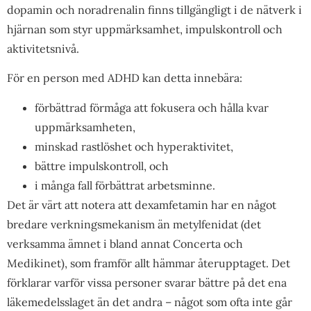
dopamin och noradrenalin finns tillgängligt i de nätverk i
hjärnan som styr uppmärksamhet, impulskontroll och
aktivitetsnivå.
För en person med ADHD kan detta innebära:
förbättrad förmåga att fokusera och hålla kvar
uppmärksamheten,
minskad rastlöshet och hyperaktivitet,
bättre impulskontroll, och
i många fall förbättrat arbetsminne.
Det är värt att notera att dexamfetamin har en något
bredare verkningsmekanism än metylfenidat (det
verksamma ämnet i bland annat Concerta och
Medikinet), som framför allt hämmar återupptaget. Det
förklarar varför vissa personer svarar bättre på det ena
läkemedelsslaget än det andra – något som ofta inte går