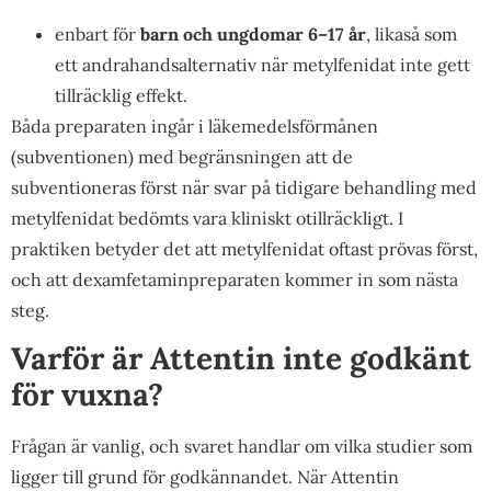
enbart för
barn och ungdomar 6–17 år
, likaså som
ett andrahandsalternativ när metylfenidat inte gett
tillräcklig effekt.
Båda preparaten ingår i läkemedelsförmånen
(subventionen) med begränsningen att de
subventioneras först när svar på tidigare behandling med
metylfenidat bedömts vara kliniskt otillräckligt. I
praktiken betyder det att metylfenidat oftast prövas först,
och att dexamfetaminpreparaten kommer in som nästa
steg.
Varför är Attentin inte godkänt
för vuxna?
Frågan är vanlig, och svaret handlar om vilka studier som
ligger till grund för godkännandet. När Attentin