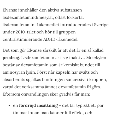
Elvanse innehåller den aktiva substansen
lisdexamfetamindimesylat, oftast förkortat
lisdexamfetamin. Läkemedlet introducerades i Sverige
under 2010-talet och hör till gruppen
centralstimulerande ADHD-läkemedel.
Det som gör Elvanse särskilt är att det är en så kallad
prodrog
. Lisdexamfetamin är i sig inaktivt. Molekylen
består av dexamfetamin som är kemiskt bundet till
aminosyran lysin. Först när kapseln har svalts och
absorberats spjälkas bindningen successivt i kroppen,
varpå det verksamma ämnet dexamfetamin frigörs.
Eftersom omvandlingen sker gradvis får man:
en
fördröjd insättning
– det tar typiskt ett par
timmar innan man känner full effekt, och