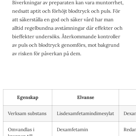
Biverkningar av preparaten kan vara muntorrhet,
nedsatt aptit och förhöjt blodtryck och puls. För
att säkerställa en god och säker vård har man
alltid regelbundna avstämningar där effekter och
bieffekter undersöks. Återkommande kontroller
av puls och blodtryck genomförs, mot bakgrund
av risken för påverkan på dem.
Egenskap
Elvanse
Verksam substans
Lisdexamfetamindimesylat
Dexam
Omvandlas i
Dexamfetamin
Redan