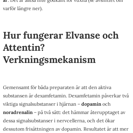
varför längre ner).
Hur fungerar Elvanse och
Attentin?
Verkningsmekanism
Gemensamt för båda preparaten är att den aktiva
substansen är dexamfetamin. Dexamfetamin påverkar två
viktiga signalsubstanser i hjärnan –
dopamin
och
noradrenalin
– på två sätt: det hämmar återupptaget av
dessa signalsubstanser i nervcellerna, och det ökar
dessutom frisättningen av dopamin. Resultatet är att mer