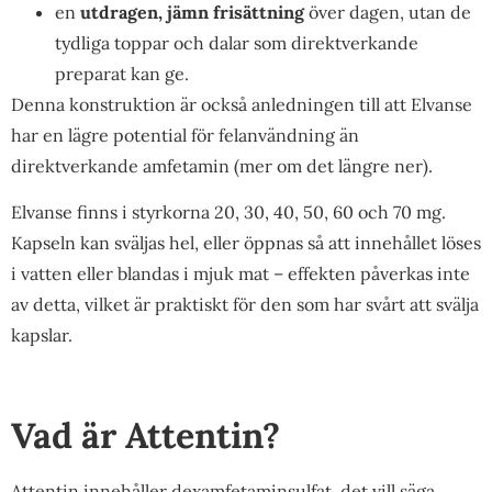
en
utdragen, jämn frisättning
över dagen, utan de
tydliga toppar och dalar som direktverkande
preparat kan ge.
Denna konstruktion är också anledningen till att Elvanse
har en lägre potential för felanvändning än
direktverkande amfetamin (mer om det längre ner).
Elvanse finns i styrkorna 20, 30, 40, 50, 60 och 70 mg.
Kapseln kan sväljas hel, eller öppnas så att innehållet löses
i vatten eller blandas i mjuk mat – effekten påverkas inte
av detta, vilket är praktiskt för den som har svårt att svälja
kapslar.
Vad är Attentin?
Attentin innehåller dexamfetaminsulfat, det vill säga