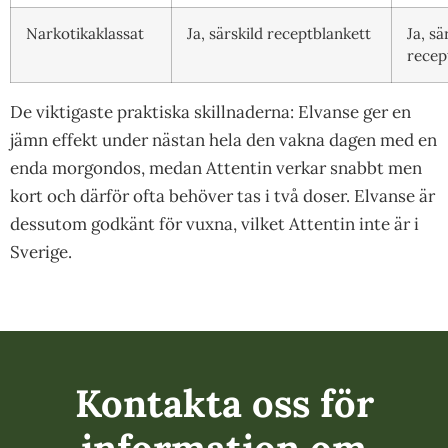
Narkotikaklassat
Ja, särskild receptblankett
Ja, sä
recep
De viktigaste praktiska skillnaderna: Elvanse ger en
jämn effekt under nästan hela den vakna dagen med en
enda morgondos, medan Attentin verkar snabbt men
kort och därför ofta behöver tas i två doser. Elvanse är
dessutom godkänt för vuxna, vilket Attentin inte är i
Sverige.
Kontakta oss för
information om