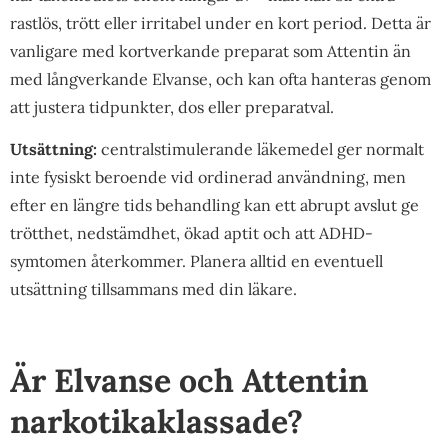
rastlös, trött eller irritabel under en kort period. Detta är
vanligare med kortverkande preparat som Attentin än
med långverkande Elvanse, och kan ofta hanteras genom
att justera tidpunkter, dos eller preparatval.
Utsättning:
centralstimulerande läkemedel ger normalt
inte fysiskt beroende vid ordinerad användning, men
efter en längre tids behandling kan ett abrupt avslut ge
trötthet, nedstämdhet, ökad aptit och att ADHD-
symtomen återkommer. Planera alltid en eventuell
utsättning tillsammans med din läkare.
Är Elvanse och Attentin
narkotikaklassade?