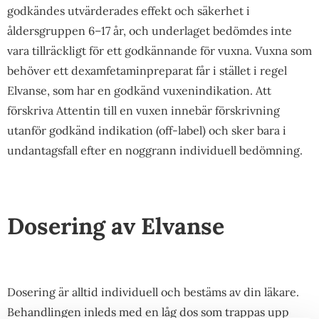
godkändes utvärderades effekt och säkerhet i
åldersgruppen 6–17 år, och underlaget bedömdes inte
vara tillräckligt för ett godkännande för vuxna. Vuxna som
behöver ett dexamfetaminpreparat får i stället i regel
Elvanse, som har en godkänd vuxenindikation. Att
förskriva Attentin till en vuxen innebär förskrivning
utanför godkänd indikation (off-label) och sker bara i
undantagsfall efter en noggrann individuell bedömning.
Dosering av Elvanse
Dosering är alltid individuell och bestäms av din läkare.
Behandlingen inleds med en låg dos som trappas upp