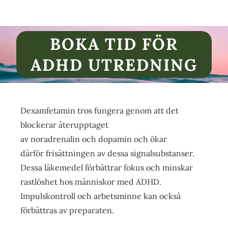
BOKA TID FÖR
ADHD UTREDNING
Dexamfetamin tros fungera genom att det
blockerar återupptaget
av noradrenalin och dopamin och ökar
därför frisättningen av dessa signalsubstanser.
Dessa läkemedel förbättrar fokus och minskar
rastlöshet hos människor med ADHD.
Impulskontroll och arbetsminne kan också
förbättras av preparaten.