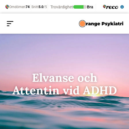
Elvanse och
Attentin vid ADHD