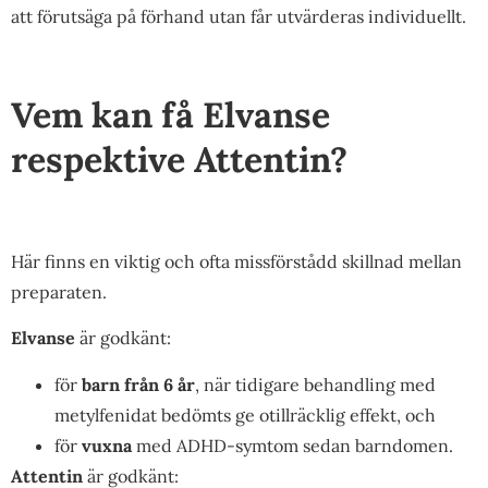
att förutsäga på förhand utan får utvärderas individuellt.
Vem kan få Elvanse
respektive Attentin?
Här finns en viktig och ofta missförstådd skillnad mellan
preparaten.
Elvanse
är godkänt:
för
barn från 6 år
, när tidigare behandling med
metylfenidat bedömts ge otillräcklig effekt, och
för
vuxna
med ADHD-symtom sedan barndomen.
Attentin
är godkänt: