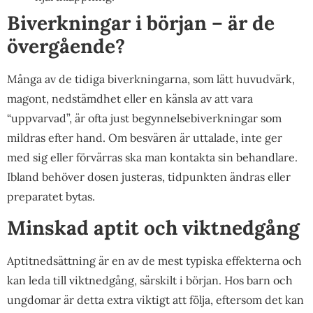
Biverkningar i början – är de
övergående?
Många av de tidiga biverkningarna, som lätt huvudvärk,
magont, nedstämdhet eller en känsla av att vara
“uppvarvad”, är ofta just begynnelsebiverkningar som
mildras efter hand. Om besvären är uttalade, inte ger
med sig eller förvärras ska man kontakta sin behandlare.
Ibland behöver dosen justeras, tidpunkten ändras eller
preparatet bytas.
Minskad aptit och viktnedgång
Aptitnedsättning är en av de mest typiska effekterna och
kan leda till viktnedgång, särskilt i början. Hos barn och
ungdomar är detta extra viktigt att följa, eftersom det kan