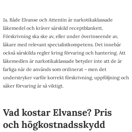
Ja. Både Elvanse och Attentin är narkotikaklassade
läkemedel och kräver särskild receptblankett.
Förskrivning ska ske av, eller under överinseende av,
läkare med relevant specialistkompetens. Det innebär
också särskilda regler kring förvaring och hantering. Att
läkemedlen är narkotikaklassade betyder inte att de är
farliga när de används som ordinerat – men det
understryker varför korrekt förskrivning, uppföljning och
säker förvaring är så viktigt.
Vad kostar Elvanse? Pris
och högkostnadsskydd