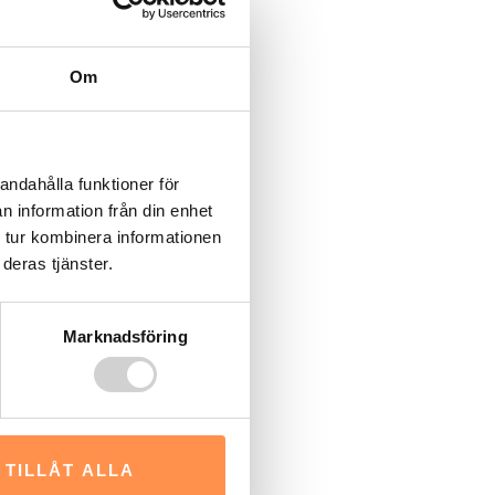
Om
andahålla funktioner för
n information från din enhet
 tur kombinera informationen
deras tjänster.
Marknadsföring
TILLÅT ALLA