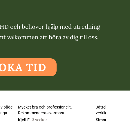
DHD och behöver hjälp med utredning
t välkommen att höra av dig till oss.
OKA TID