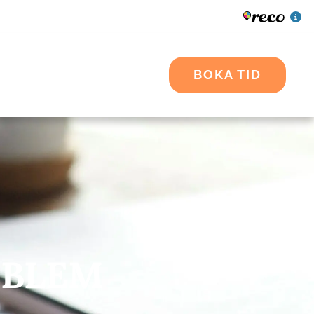
BOKA TID
OBLEM