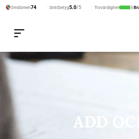
ADD OC