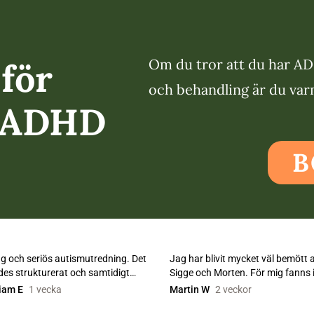
Om du tror att du har A
för
och behandling är du varm
m ADHD
B