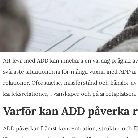
Att leva med ADD kan innebära en vardag präglad av
svåraste situationerna för många vuxna med ADD är
relationer. Oförståelse, missförstånd och känslor av 
kärleksrelationer, i vänskaper och på arbetsplatsen.
Varför kan ADD påverka r
ADD påverkar främst koncentration, struktur och fö